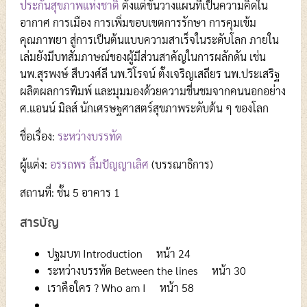
ประกันสุขภาพแห่งชาติ
ตั้งแต่ขั้นวางแผนที่เป็นความคิดใน
อากาศ การเมือง การเพิ่มขอบเขตการรักษา การคุมเข้ม
คุณภาพยา สู่การเป็นต้นแบบความสาเร็จในระดับโลก
ภายใน
เล่มยังมีบทสัมภาษณ์ของผู้มีส่วนสาคัญในการผลักดัน เช่น
นพ.สุรพงษ์ สืบวงศ์ลี นพ.วิโรจน์ ตั้งเจริญเสถียร นพ.ประเสริฐ
ผลิตผลการพิมพ์ และมุมมองด้วยความชื่นชมจากคนนอกอย่าง
ศ.แอนน์ มิลส์ นักเศรษฐศาสตร์สุขภาพระดับต้น ๆ ของโลก
ชื่อเรื่อง:
ระหว่างบรรทัด
ผู้แต่ง:
อรรถพร ลิ้มปัญญาเลิศ
(บรรณาธิการ)
สถานที่: ชั้น 5 อาคาร 1
สารบัญ
ปฐมบท Introduction หน้า 24
ระหว่างบรรทัด Between the lines หน้า 30
เราคือใคร ? Who am I หน้า 58
..