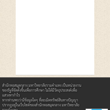
สำนักหอสมุดกลาง มหาวิทยาลัยรามคำแหง เป็นหน่วยงาน
ของรัฐที่จัดตั้งขึ้นเพื่อการศึกษา ไม่ได้มีวัตถุประสงค์เพื่อ
แสวงหากำไร
หากท่านพบว่ามีข้อมูลใดๆ ที่ละเมิดทรัพย์สินทางปัญญา
ปรากฏอยู่ในเว็บไซต์ของสำนักหอสมุดกลาง มหาวิทยาลัย
รามคำแหง