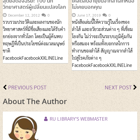
สุดยอดอัจฉริยะ 100 นัก
เคล็ดลับอายุยืนจากลำไส้ที่หมอ
วิทยาศาสตร์ผู้เปลี่ยนแปลงโลก
ไม่เคยบอกคุณ
December 12, 2012
0
June 17, 2019
0
รวบรวมประวัติและผลงานของนัก
หนังสือเล่มนี้ให้ความรู้ในเรื่องของ
วิทยาศาสตร์ที่มีชื่อเสียงและได้รับคำ
ลำไส้ และอวัยวะส่วนต่าง ๆ ที่เชื่อม
ยกย่องจากทั่วโลก โดยเป็นผู้ค้นพบ
โยงกัน ไม่ว่าจะเป็นระบบภูมิคุ้มกัน
ทฤษฎีที่เป็นประโยชน์ต่อมวลมนุษย์
หรือสมอง พร้อมทั้งบอกกลไกการ
ชาติ
ทำงานของลำไส้ สัญญาณจากลำไส้
FacebookFacebookXXLINELine
ไปสู่โรคภัยต่าง ๆ
FacebookFacebookXXLINELine
PREVIOUS POST
NEXT POST
About The Author
RU LIBRARY'S WEBMASTER