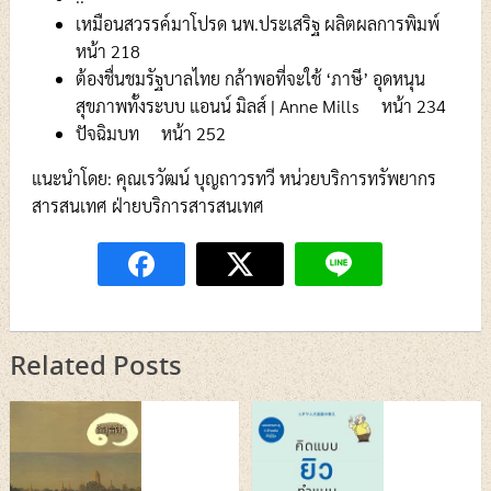
เหมือนสวรรค์มาโปรด นพ.ประเสริฐ ผลิตผลการพิมพ์
หน้า 218
ต้องชื่นชมรัฐบาลไทย กล้าพอที่จะใช้ ‘ภาษี’ อุดหนุน
สุขภาพทั้งระบบ แอนน์ มิลส์ | Anne Mills หน้า 234
ปัจฉิมบท หน้า 252
แนะนำโดย: คุณเรวัฒน์ บุญถาวรทวี หน่วยบริการทรัพยากร
สารสนเทศ ฝ่ายบริการสารสนเทศ
Related Posts