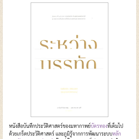
หนังสือบันทึกประวัติศาสตร์ของมหากาพย์
บัตรทอง
ที่เต็มไป
ด้วยเกร็ดประวัติศาสตร์ และภูมิรู้จากการพัฒนาระบบ
หลัก