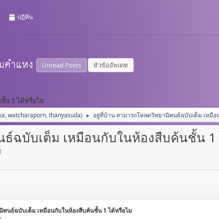
ปฏิทิน
Unread Posts
หัวข้ออัพเดท
ชั้น 1 ได้หรือไม
ya
,
watcharaporn
,
thanyasuda
)
อยู่ที่บ้าน สามารถโหลดวิทยานิพนธ์ฉบับเต็ม เหมือน
►
ธ์ฉบับเต็ม เหมือนกับในห้องสืบค้นชั้น 1
M
ิพนธ์ฉบับเต็ม เหมือนกับในห้องสืบค้นชั้น 1 ได้หรือไม