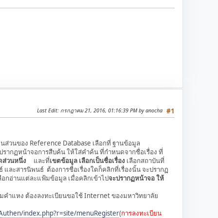
Last Edit
: กรกฎาคม 21, 2016, 01:16:39 PM by anocha
#1
่ในส่วนของ Reference Database เลือกที่ ฐานข้อมูล
รากฏหน้าจอการสืบค้น ให้ใส่คำค้น ที่กำหนดจากชื่อเรื่อง ที่
ใดส่วนหนึ่ง
และที่
เขตข้อมูล เลือกเป็นชื่อเรื่อง
เลือกสถาบันที่
 และสารนิพนธ์ ต้องการชื่อเรื่องใดก็คลิกที่เรื่องนั้น จะปรากฏ
ือกอ่านแต่ละแฟ้มข้อมูล เมื่อคลิกเข้าไป
จะปรากฏหน้าจอ ให้
คำแหง ต้องลงทะเบียนขอใช้ Internet ของมหาวิทยาลัย
/Authen/index.php?r=site/menuRegister
(
การลงทะเบียน