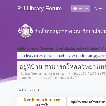
RU Library Forum
หน้าแรก
ค้นหา
อยู่ที่บ้าน สามารถโหลดวิทยานิพนธ์ฉบับเต็ม เหมือนกับในห้องสืบค้น
RU Library Forum
Ask a Librarian
Ask a Librarian
(ผู้ดูแล:
na
►
►
อยู่ที่บ้าน สามารถโหลดวิทยานิพน
เริ่มโดย Nee Kemachuntree, มกราคม 26, 2010, 12:11:28 P
0 สมาชิก และ 1 บุคคลทั่วไป กำลังดูหัวข้อนี้
หน้า
1
ลงล่าง
Nee Kemachuntree
อยู่ที่บ้าน สามารถโหลดวิทยาน
บุคคลทั่วไป