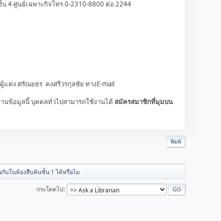
ชั้น 4 ศูนย์เฉพาะกิจโทร 0-2310-8800 ต่อ 2244
ผู้แต่ง ศรัณยธร คงศรีวรกุลชัย ทางE-mail
านข้อมูลนี้ บุคคลทั่วไปสามารถใช้งานได้
สมัครสมาชิกที่มุมบน
พิมพ์
กับในห้องสืบค้นชั้น 1 ได้หรือไม
กระโดดไป