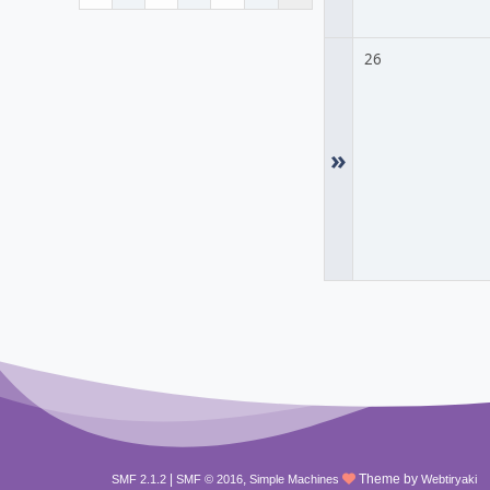
26
»
|
,
Theme by
SMF 2.1.2
SMF © 2016
Simple Machines
Webtiryaki