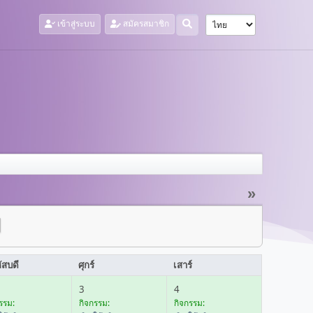
เข้าสู่ระบบ
สมัครสมาชิก
»
ัสบดี
ศุกร์
เสาร์
3
4
รรม:
กิจกรรม:
กิจกรรม: