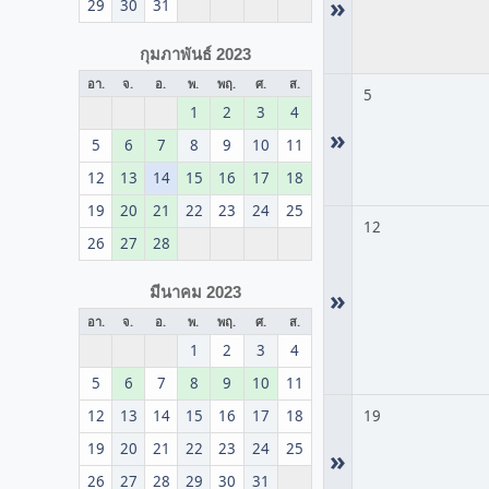
»
29
30
31
กุมภาพันธ์ 2023
อา.
จ.
อ.
พ.
พฤ.
ศ.
ส.
5
1
2
3
4
»
5
6
7
8
9
10
11
12
13
14
15
16
17
18
19
20
21
22
23
24
25
12
26
27
28
»
มีนาคม 2023
อา.
จ.
อ.
พ.
พฤ.
ศ.
ส.
1
2
3
4
5
6
7
8
9
10
11
12
13
14
15
16
17
18
19
19
20
21
22
23
24
25
»
26
27
28
29
30
31