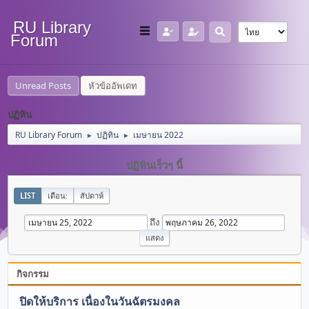
RU Library
Forum
Unread Posts
หัวข้ออัพเดท
ปฏิทิน
RU Library Forum
ปฏิทิน
เมษายน 2022
►
►
ปฏิทินเร็วๆ นี้
LIST
เดือน:
สัปดาห์
ถึง
กิจกรรม
ปิดให้บริการ เนื่องในวันฉัตรมงคล