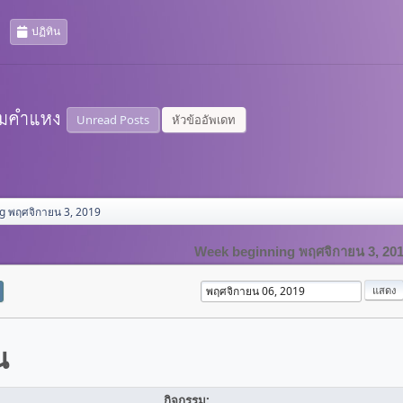
ปฏิทิน
Unread Posts
หัวข้ออัพเดท
g พฤศจิกายน 3, 2019
Week beginning พฤศจิกายน 3, 20
น
กิจกรรม: