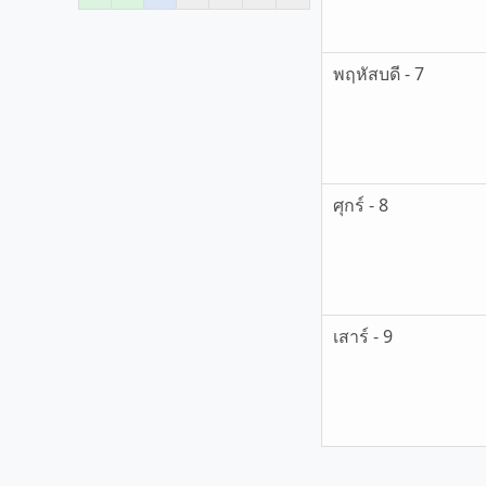
พฤหัสบดี - 7
ศุกร์ - 8
เสาร์ - 9