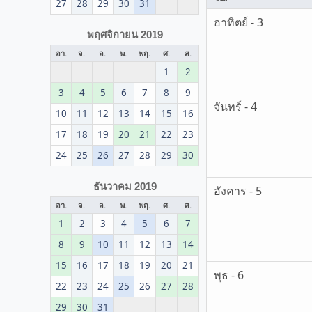
27
28
29
30
31
อาทิตย์ - 3
พฤศจิกายน 2019
อา.
จ.
อ.
พ.
พฤ.
ศ.
ส.
1
2
3
4
5
6
7
8
9
จันทร์ - 4
10
11
12
13
14
15
16
17
18
19
20
21
22
23
24
25
26
27
28
29
30
ธันวาคม 2019
อังคาร - 5
อา.
จ.
อ.
พ.
พฤ.
ศ.
ส.
1
2
3
4
5
6
7
8
9
10
11
12
13
14
15
16
17
18
19
20
21
พุธ - 6
22
23
24
25
26
27
28
29
30
31