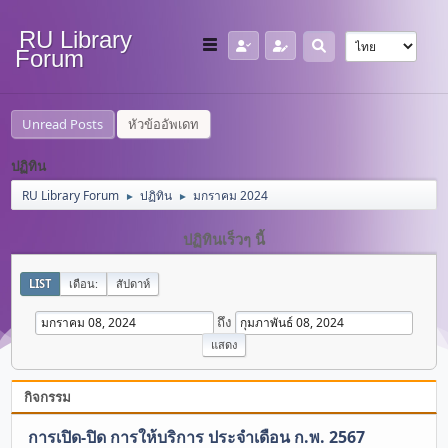
RU Library
Forum
Unread Posts
หัวข้ออัพเดท
ปฏิทิน
RU Library Forum
ปฏิทิน
มกราคม 2024
►
►
ปฏิทินเร็วๆ นี้
LIST
เดือน:
สัปดาห์
ถึง
กิจกรรม
การเปิด-ปิด การให้บริการ ประจำเดือน ก.พ. 2567