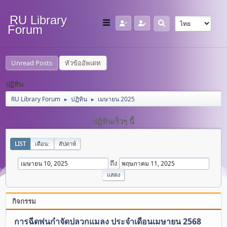
RU Library
Forum
Unread Posts
หัวข้ออัพเดท
ปฏิทิน
RU Library Forum
ปฏิทิน
เมษายน 2025
►
►
ปฏิทินเร็วๆ นี้
LIST
เดือน:
สัปดาห์
ถึง
กิจกรรม
การฉีดพ่นกำจัดปลวกแมลง ประจำเดือนเมษายน 2568