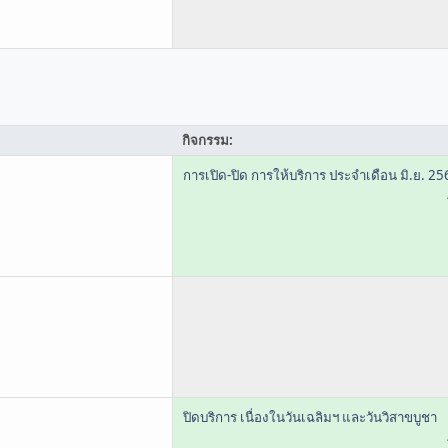
กิจกรรม:
การเปิด-ปิด การให้บริการ ประจำเดือน มิ.ย. 25
ปิดบริการ เนื่องในวันเฉลิมฯ และวันวิสาขบูชา