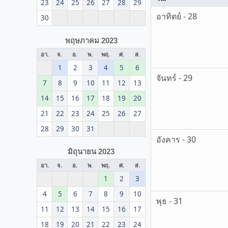
23
24
25
26
27
28
29
อาทิตย์ - 28
30
พฤษภาคม 2023
อา.
จ.
อ.
พ.
พฤ.
ศ.
ส.
1
2
3
4
5
6
จันทร์ - 29
7
8
9
10
11
12
13
14
15
16
17
18
19
20
21
22
23
24
25
26
27
28
29
30
31
อังคาร - 30
มิถุนายน 2023
อา.
จ.
อ.
พ.
พฤ.
ศ.
ส.
1
2
3
4
5
6
7
8
9
10
พุธ - 31
11
12
13
14
15
16
17
18
19
20
21
22
23
24