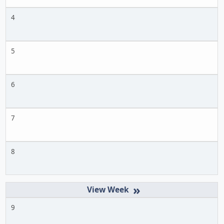
4
5
6
7
8
»
9