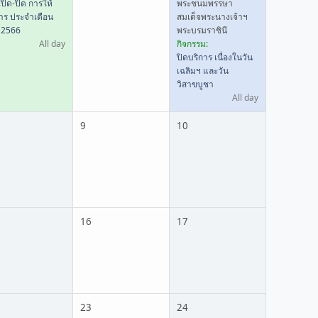
ปิด-ปิด การให้
พระชนมพรรษา
การ ประจำเดือน
สมเด็จพระนางเจ้าฯ
. 2566
พระบรมราชินี
All day
กิจกรรม:
ปิดบริการ เนื่องในวัน
เฉลิมฯ และวัน
วิสาขบูชา
All day
9
10
16
17
23
24