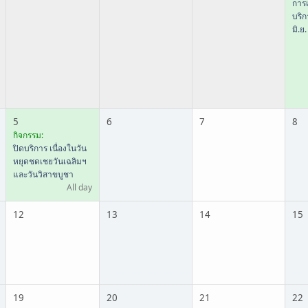
การเ
บริ
มิ.ย
5
6
7
8
กิจกรรม:
ปิดบริการ เนื่องในวัน
หยุดชดเชยวันเฉลิมฯ
และวันวิสาขบูชา
All day
12
13
14
15
19
20
21
22