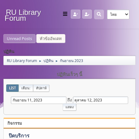
RU Library
Forum
Unread Posts
หัวข้ออัพเดท
ปฏิทิน
RU Library Forum
ปฏิทิน
กันยายน 2023
►
►
ปฏิทินเร็วๆ นี้
LIST
เดือน:
สัปดาห์
ถึง
กิจกรรม
ปิดบริการ