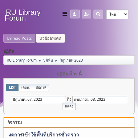
RU Library
Forum
Unread Posts
หัวข้ออัพเดท
ปฏิทิน
RU Library Forum
ปฏิทิน
มิถุนายน 2023
►
►
ปฏิทินเร็วๆ นี้
LIST
เดือน:
สัปดาห์
ถึง
กิจกรรม
งดการเข้าใช้พื้นที่บริการชั่วคราว