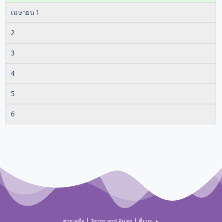
เมษายน 1
2
3
4
5
6
|
|
ช่วยเหลือ
Terms and Rules
ขึ้นบน ▲