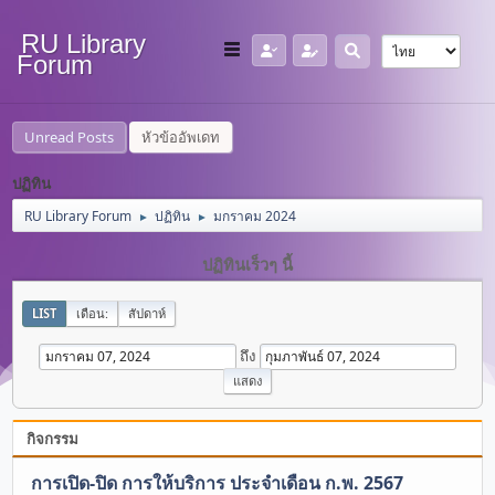
RU Library
Forum
Unread Posts
หัวข้ออัพเดท
ปฏิทิน
RU Library Forum
ปฏิทิน
มกราคม 2024
►
►
ปฏิทินเร็วๆ นี้
LIST
เดือน:
สัปดาห์
ถึง
กิจกรรม
การเปิด-ปิด การให้บริการ ประจำเดือน ก.พ. 2567