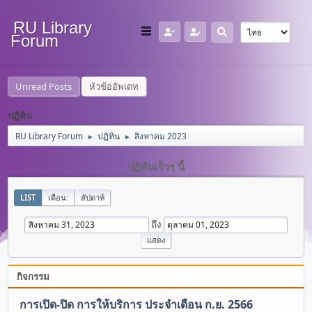
RU Library
Forum
Unread Posts
หัวข้ออัพเดท
ปฏิทิน
RU Library Forum
ปฏิทิน
สิงหาคม 2023
►
►
ปฏิทินเร็วๆ นี้
LIST
เดือน:
สัปดาห์
ถึง
กิจกรรม
การเปิด-ปิด การให้บริการ ประจำเดือน ก.ย. 2566