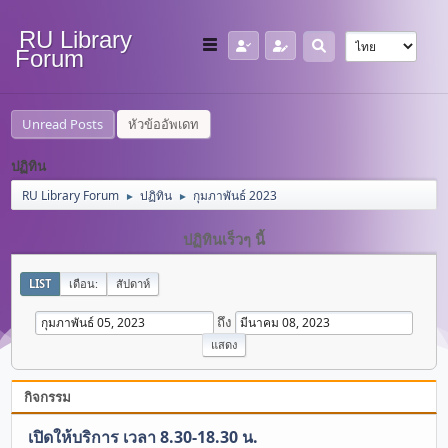
RU Library
Forum
Unread Posts
หัวข้ออัพเดท
ปฏิทิน
RU Library Forum
ปฏิทิน
กุมภาพันธ์ 2023
►
►
ปฏิทินเร็วๆ นี้
LIST
เดือน:
สัปดาห์
ถึง
กิจกรรม
เปิดให้บริการ เวลา 8.30-18.30 น.