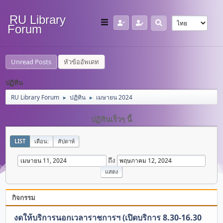
RU Library
Forum
Unread Posts
หัวข้ออัพเดท
ปฏิทิน
RU Library Forum
ปฏิทิน
เมษายน 2024
►
►
ปฏิทินเร็วๆ นี้
LIST
เดือน:
สัปดาห์
ถึง
กิจกรรม
งดให้บริการนอกเวลาราชการฯ (เปิดบริการ 8.30-16.30