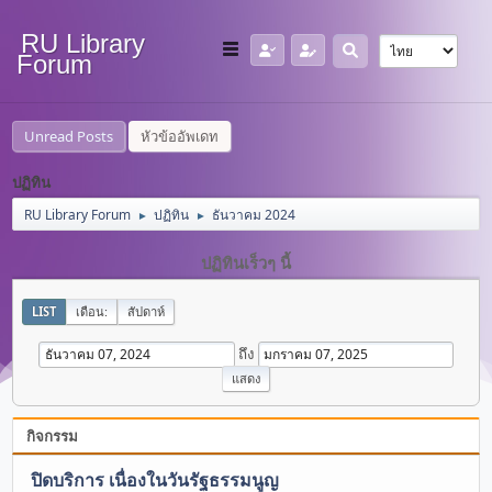
RU Library
Forum
Unread Posts
หัวข้ออัพเดท
ปฏิทิน
RU Library Forum
ปฏิทิน
ธันวาคม 2024
►
►
ปฏิทินเร็วๆ นี้
LIST
เดือน:
สัปดาห์
ถึง
กิจกรรม
ปิดบริการ เนื่องในวันรัฐธรรมนูญ