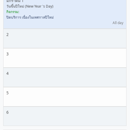
มกราคม 1
วันขึ้นปีใหม่ (New Year 's Day)
กิจกรรม:
ปิดบริการ เนื่องในเทศกาลปีใหม่
All day
2
3
4
5
6