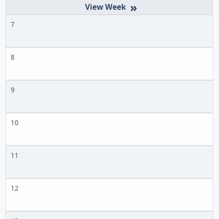
»
7
8
9
10
11
12