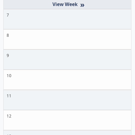
»
7
8
9
10
11
12