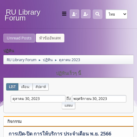
RU Library
Forum
Unread Posts
หัวข้ออัพเดท
ปฏิทิน
RU Library Forum
ปฏิทิน
ตุลาคม 2023
►
►
ปฏิทินเร็วๆ นี้
LIST
เดือน:
สัปดาห์
ถึง
กิจกรรม
การเปิด-ปิด การให้บริการ ประจำเดือน พ.ย. 2566