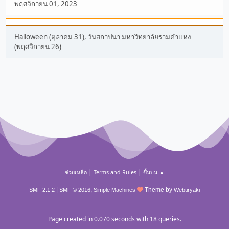
พฤศจิกายน 01, 2023
Halloween (ตุลาคม 31), วันสถาปนา มหาวิทยาลัยรามคำแหง
(พฤศจิกายน 26)
|
|
ช่วยเหลือ
Terms and Rules
ขึ้นบน ▲
|
,
Theme by
SMF 2.1.2
SMF © 2016
Simple Machines
Webtiryaki
Page created in 0.070 seconds with 18 queries.