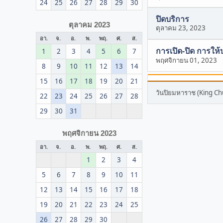
24
25
26
27
28
29
30
ปิดบริการ
ตุลาคม 2023
ตุลาคม 23, 2023
อา.
จ.
อ.
พ.
พฤ.
ศ.
ส.
การเปิด-ปิด การให้
1
2
3
4
5
6
7
พฤศจิกายน 01, 2023
8
9
10
11
12
13
14
15
16
17
18
19
20
21
วันปิยมหาราช (King Ch
22
23
24
25
26
27
28
29
30
31
พฤศจิกายน 2023
อา.
จ.
อ.
พ.
พฤ.
ศ.
ส.
1
2
3
4
5
6
7
8
9
10
11
12
13
14
15
16
17
18
19
20
21
22
23
24
25
26
27
28
29
30