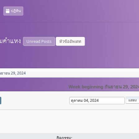
ปฏิทิน
Unread Posts
หัวข้ออัพเดท
นยายน 29, 2024
Week beginning กันยายน 29, 202
กิจกรรม: