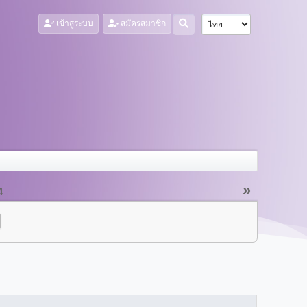
เข้าสู่ระบบ
สมัครสมาชิก
»
4