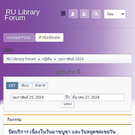
RU Library
Forum
Unread Posts
หัวข้ออัพเดท
ปฏิทิน
RU Library Forum
ปฏิทิน
กุมภาพันธ์ 2024
►
►
ปฏิทินเร็วๆ นี้
LIST
เดือน:
สัปดาห์
ถึง
กิจกรรม
ปิดบริการ เนื่องในวันมาฆบูชา และวันหยุดชดเชยวัน