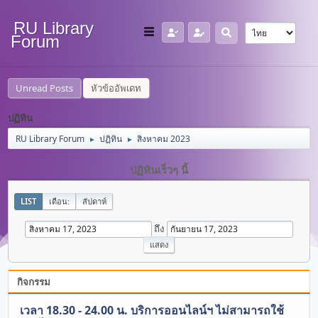
RU Library
Forum
Unread Posts
หัวข้ออัพเดท
ปฏิทิน
RU Library Forum
ปฏิทิน
สิงหาคม 2023
►
►
ปฏิทินเร็วๆ นี้
LIST
เดือน:
สัปดาห์
ถึง
กิจกรรม
เวลา 18.30 - 24.00 น. บริการออนไลน์ฯ ไม่สามารถใช้