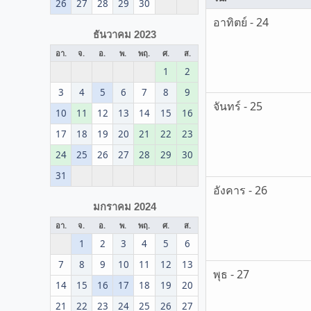
26
27
28
29
30
อาทิตย์ - 24
ธันวาคม 2023
อา.
จ.
อ.
พ.
พฤ.
ศ.
ส.
1
2
3
4
5
6
7
8
9
จันทร์ - 25
10
11
12
13
14
15
16
17
18
19
20
21
22
23
24
25
26
27
28
29
30
31
อังคาร - 26
มกราคม 2024
อา.
จ.
อ.
พ.
พฤ.
ศ.
ส.
1
2
3
4
5
6
7
8
9
10
11
12
13
พุธ - 27
14
15
16
17
18
19
20
21
22
23
24
25
26
27