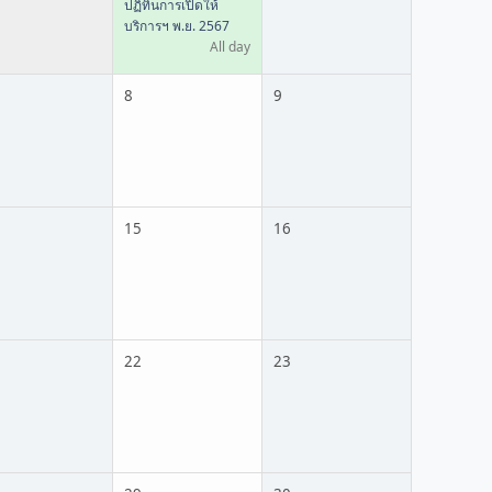
ปฏิทินการเปิดให้
บริการฯ พ.ย. 2567
All day
8
9
15
16
22
23