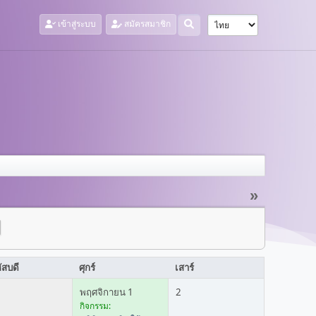
เข้าสู่ระบบ
สมัครสมาชิก
»
ัสบดี
ศุกร์
เสาร์
พฤศจิกายน 1
2
กิจกรรม: