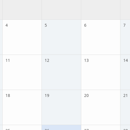
4
5
6
7
11
12
13
14
18
19
20
21