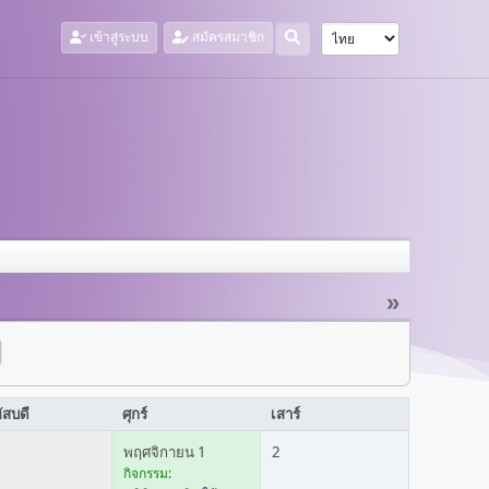
เข้าสู่ระบบ
สมัครสมาชิก
»
ัสบดี
ศุกร์
เสาร์
พฤศจิกายน 1
2
กิจกรรม: