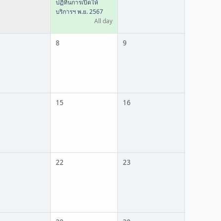
ปฏิทินการเปิดให้
บริการฯ พ.ย. 2567
All day
8
9
15
16
22
23