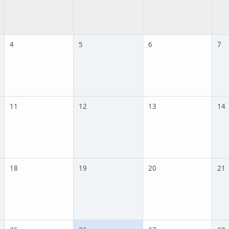
4
5
6
7
11
12
13
14
18
19
20
21