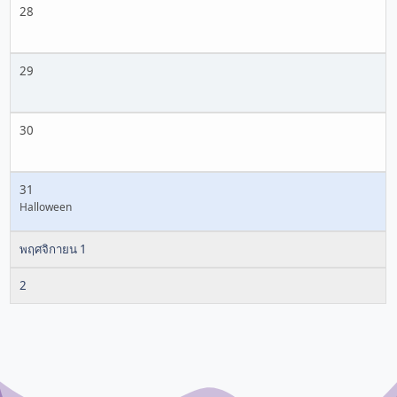
28
29
30
31
Halloween
พฤศจิกายน 1
2