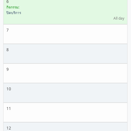
6
กิจกรรม:
ปิดบริการ
All day
7
8
9
10
11
12