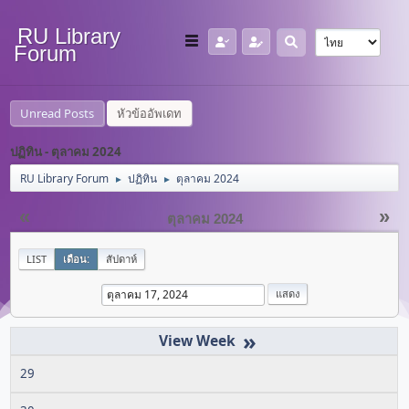
RU Library
Forum
Unread Posts
หัวข้ออัพเดท
ปฏิทิน - ตุลาคม 2024
RU Library Forum
ปฏิทิน
ตุลาคม 2024
►
►
«
»
ตุลาคม 2024
LIST
เดือน:
สัปดาห์
»
29