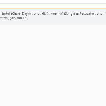
, วันจักรี (Chakri Day) (เมษายน 6), วันสงกรานต์ (Songkran Festival) (เมษายน 
stival) (เมษายน 15)