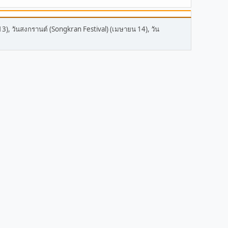
13), วันสงกรานต์ (Songkran Festival) (เมษายน 14), วัน