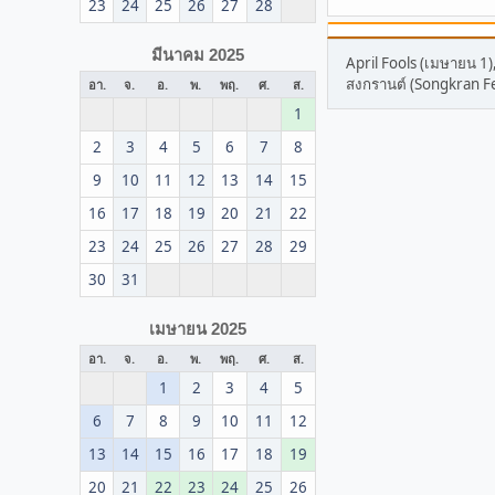
23
24
25
26
27
28
มีนาคม 2025
April Fools (เมษายน 1)
สงกรานต์ (Songkran Fe
อา.
จ.
อ.
พ.
พฤ.
ศ.
ส.
1
2
3
4
5
6
7
8
9
10
11
12
13
14
15
16
17
18
19
20
21
22
23
24
25
26
27
28
29
30
31
เมษายน 2025
อา.
จ.
อ.
พ.
พฤ.
ศ.
ส.
1
2
3
4
5
6
7
8
9
10
11
12
13
14
15
16
17
18
19
20
21
22
23
24
25
26