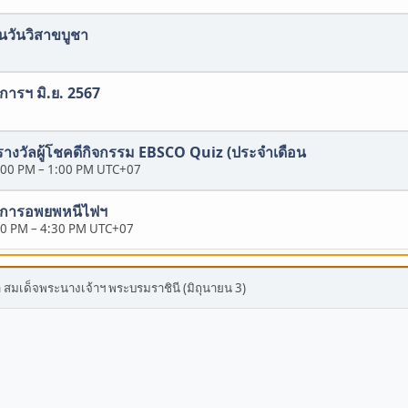
ในวันวิสาขบูชา
ิการฯ มิ.ย. 2567
างวัลผู้โชคดีกิจกรรม EBSCO Quiz (ประจำเดือน
2:00 PM
–
1:00 PM UTC+07
ละการอพยพหนีไฟฯ
00 PM
–
4:30 PM UTC+07
มเด็จพระนางเจ้าฯ พระบรมราชินี (มิถุนายน 3)