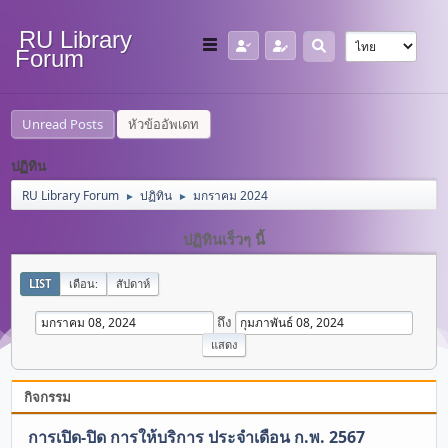
RU Library
Forum
Unread Posts
หัวข้ออัพเดท
ปฏิทิน
RU Library Forum
ปฏิทิน
มกราคม 2024
►
►
ปฏิทินเร็วๆ นี้
LIST
เดือน:
สัปดาห์
ถึง
กิจกรรม
การเปิด-ปิด การให้บริการ ประจำเดือน ก.พ. 2567