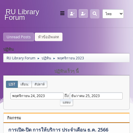
RU Library
Forum
Unread Posts
หัวข้ออัพเดท
ปฏิทิน
RU Library Forum
ปฏิทิน
พฤศจิกายน 2023
►
►
ปฏิทินเร็วๆ นี้
LIST
เดือน:
สัปดาห์
ถึง
กิจกรรม
การเปิด-ปิด การให้บริการ ประจำเดือน ธ.ค. 2566