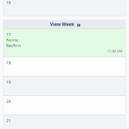
16
»
17
กิจกรรม:
ปิดบริการ
11:48 AM
18
19
20
21