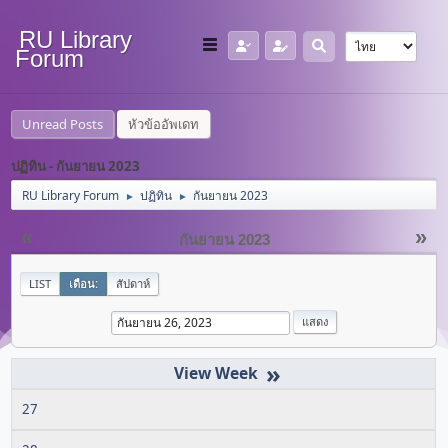
RU Library
Forum
Unread Posts
หัวข้ออัพเดท
ปฏิทิน - กันยายน 2023
RU Library Forum
ปฏิทิน
กันยายน 2023
►
►
«
»
กันยายน 2023
LIST
เดือน:
สัปดาห์
»
27