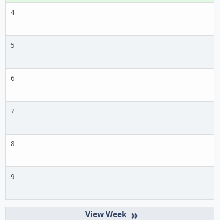
4
5
6
7
8
9
»