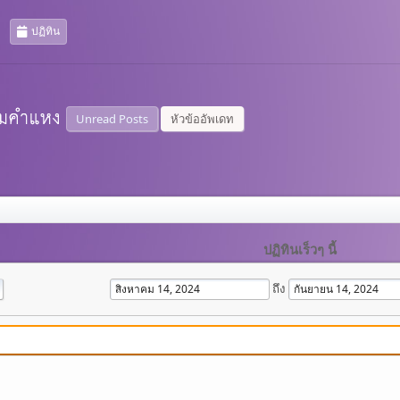
ปฏิทิน
Unread Posts
หัวข้ออัพเดท
ปฏิทินเร็วๆ นี้
ถึง