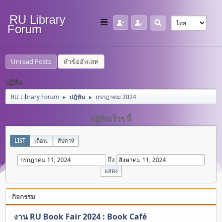
RU Library
Forum
Unread Posts
หัวข้ออัพเดท
ปฏิทิน
RU Library Forum
ปฏิทิน
กรกฎาคม 2024
►
►
ปฏิทินเร็วๆ นี้
LIST
เดือน:
สัปดาห์
ถึง
กิจกรรม
งาน RU Book Fair 2024 : Book Café