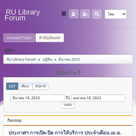
RU Library
Forum
Unread Posts
หัวข้ออัพเดท
ปฏิทิน
RU Library Forum
ปฏิทิน
มีนาคม 2023
►
►
ปฏิทินเร็วๆ นี้
LIST
เดือน:
สัปดาห์
ถึง
กิจกรรม
ประกาศฯ การเปิด-ปิด การให้บริการ ประจำเดือน เม.ย.