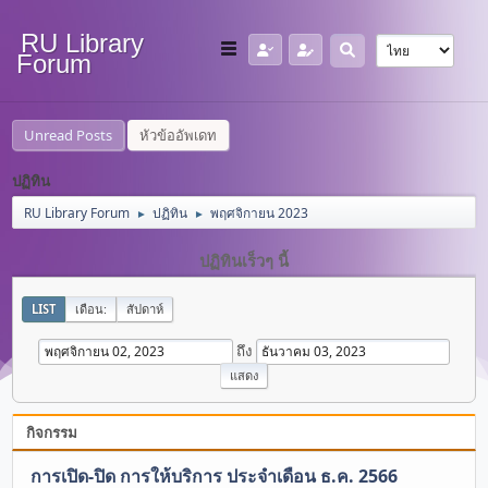
RU Library
Forum
Unread Posts
หัวข้ออัพเดท
ปฏิทิน
RU Library Forum
ปฏิทิน
พฤศจิกายน 2023
►
►
ปฏิทินเร็วๆ นี้
LIST
เดือน:
สัปดาห์
ถึง
กิจกรรม
การเปิด-ปิด การให้บริการ ประจำเดือน ธ.ค. 2566