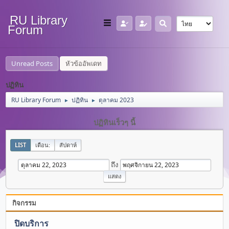
RU Library
Forum
Unread Posts
หัวข้ออัพเดท
ปฏิทิน
RU Library Forum
ปฏิทิน
ตุลาคม 2023
►
►
ปฏิทินเร็วๆ นี้
LIST
เดือน:
สัปดาห์
ถึง
กิจกรรม
ปิดบริการ