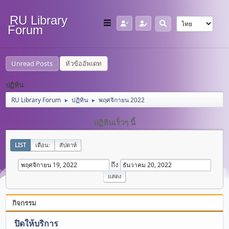
RU Library
Forum
Unread Posts
หัวข้ออัพเดท
ปฏิทิน
RU Library Forum
ปฏิทิน
พฤศจิกายน 2022
►
►
ปฏิทินเร็วๆ นี้
LIST
เดือน:
สัปดาห์
ถึง
กิจกรรม
ปิดให้บริการ