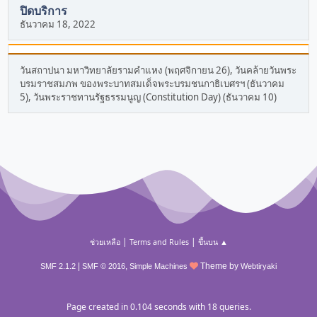
ปิดบริการ
ธันวาคม 18, 2022
วันสถาปนา มหาวิทยาลัยรามคำแหง (พฤศจิกายน 26), วันคล้ายวันพระ
บรมราชสมภพ ของพระบาทสมเด็จพระบรมชนกาธิเบศรฯ (ธันวาคม
5), วันพระราชทานรัฐธรรมนูญ (Constitution Day) (ธันวาคม 10)
|
|
ช่วยเหลือ
Terms and Rules
ขึ้นบน ▲
|
,
Theme by
SMF 2.1.2
SMF © 2016
Simple Machines
Webtiryaki
Page created in 0.104 seconds with 18 queries.