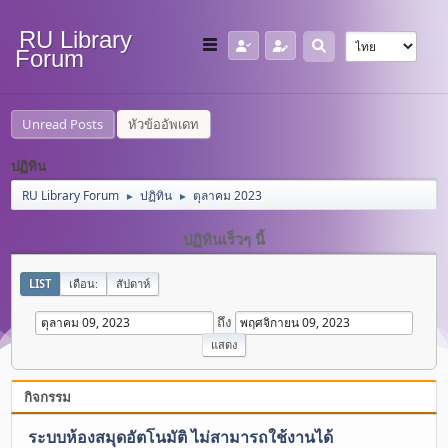
RU Library
Forum
Unread Posts
หัวข้ออัพเดท
ปฏิทิน
RU Library Forum
ปฏิทิน
ตุลาคม 2023
►
►
ปฏิทินเร็วๆ นี้
LIST
เดือน:
สัปดาห์
ถึง
กิจกรรม
ระบบห้องสมุดอัตโนมัติ ไม่สามารถใช้งานได้