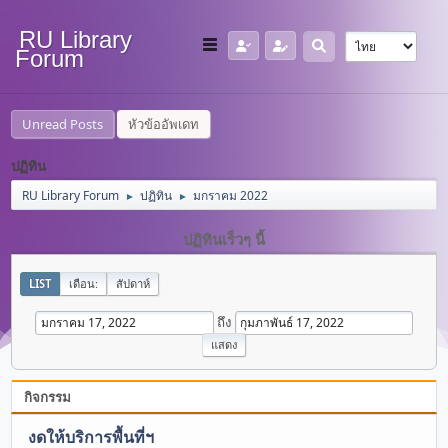
RU Library
Forum
Unread Posts
หัวข้ออัพเดท
ปฏิทิน
RU Library Forum
ปฏิทิน
มกราคม 2022
►
►
ปฏิทินเร็วๆ นี้
LIST
เดือน:
สัปดาห์
ถึง
กิจกรรม
งดให้บริการพื้นที่ฯ