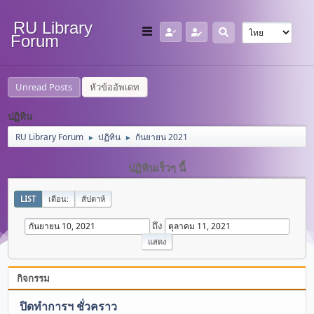
RU Library
Forum
Unread Posts
หัวข้ออัพเดท
ปฏิทิน
RU Library Forum
ปฏิทิน
กันยายน 2021
►
►
ปฏิทินเร็วๆ นี้
LIST
เดือน:
สัปดาห์
ถึง
กิจกรรม
ปิดทำการฯ ชั่วคราว