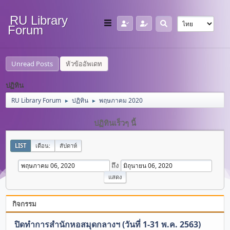
RU Library
Forum
Unread Posts
หัวข้ออัพเดท
ปฏิทิน
RU Library Forum
ปฏิทิน
พฤษภาคม 2020
►
►
ปฏิทินเร็วๆ นี้
LIST
เดือน:
สัปดาห์
ถึง
กิจกรรม
ปิดทำการสำนักหอสมุดกลางฯ (วันที่ 1-31 พ.ค. 2563)