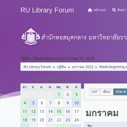
RU Library Forum
หน้าแรก
ค้นหา
ปฏิทิน - Week beginning มกราคม 15, 2023
RU Library Forum
ปฏิทิน
มกราคม 2023
Week beginning 
►
►
►
«
ธันวาคม 2022
อา.
จ.
อ.
พ.
พฤ.
ศ.
ส.
LIST
เดือน:
สัปดาห์
1
2
3
4
5
6
7
8
9
10
มกราคม
11
12
13
14
15
16
17
18
19
20
21
22
23
24
วัน: