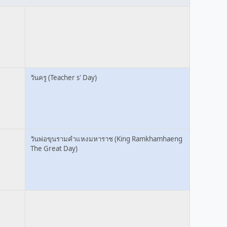
วันครู (Teacher s' Day)
วันพ่อขุนรามคำแหงมหาราช (King Ramkhamhaeng
The Great Day)