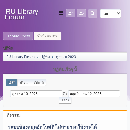
RU Library
Forum
Unread Posts
หัวข้ออัพเดท
ปฏิทิน
RU Library Forum
ปฏิทิน
ตุลาคม 2023
►
►
ปฏิทินเร็วๆ นี้
LIST
เดือน:
สัปดาห์
ถึง
กิจกรรม
ระบบห้องสมุดอัตโนมัติ ไม่สามารถใช้งานได้