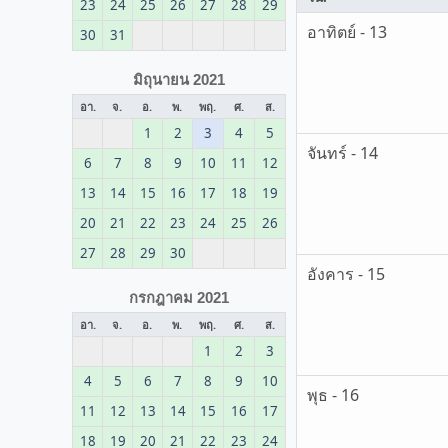
23
24
25
26
27
28
29
อาทิตย์ - 13
30
31
มิถุนายน 2021
อา.
จ.
อ.
พ.
พฤ.
ศ.
ส.
1
2
3
4
5
จันทร์ - 14
6
7
8
9
10
11
12
13
14
15
16
17
18
19
20
21
22
23
24
25
26
27
28
29
30
อังคาร - 15
กรกฎาคม 2021
อา.
จ.
อ.
พ.
พฤ.
ศ.
ส.
1
2
3
4
5
6
7
8
9
10
พุธ - 16
11
12
13
14
15
16
17
18
19
20
21
22
23
24