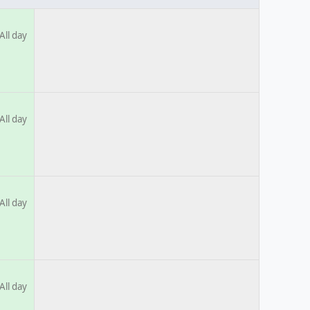
All day
All day
All day
All day