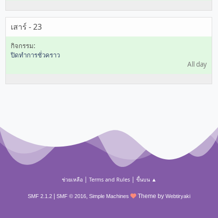
เสาร์ - 23
ปิดทำการชั่วคราว
All day
|
|
ช่วยเหลือ
Terms and Rules
ขึ้นบน ▲
|
,
Theme by
SMF 2.1.2
SMF © 2016
Simple Machines
Webtiryaki