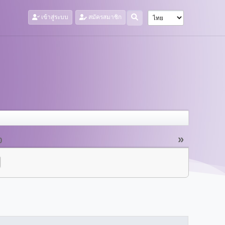
เข้าสู่ระบบ
สมัครสมาชิก
»
0