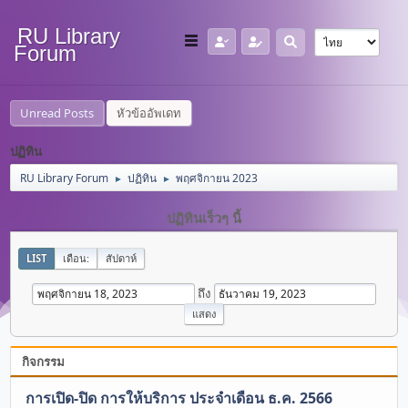
RU Library
Forum
Unread Posts
หัวข้ออัพเดท
ปฏิทิน
RU Library Forum
ปฏิทิน
พฤศจิกายน 2023
►
►
ปฏิทินเร็วๆ นี้
LIST
เดือน:
สัปดาห์
ถึง
กิจกรรม
การเปิด-ปิด การให้บริการ ประจำเดือน ธ.ค. 2566